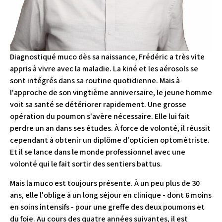
Diagnostiqué muco dès sa naissance, Frédéric a très vite
appris à vivre avec la maladie. La kiné et les aérosols se
sont intégrés dans sa routine quotidienne. Mais à
l'approche de son vingtième anniversaire, le jeune homme
voit sa santé se détériorer rapidement. Une grosse
opération du poumon s'avère nécessaire. Elle lui fait
perdre un an dans ses études. À force de volonté, il réussit
cependant à obtenir un diplôme d'opticien optométriste.
Et il se lance dans le monde professionnel avec une
volonté qui le fait sortir des sentiers battus.
Mais la muco est toujours présente. À un peu plus de 30
ans, elle l'oblige à un long séjour en clinique - dont 6 moins
en soins intensifs - pour une greffe des deux poumons et
du foie. Au cours des quatre années suivantes, il est