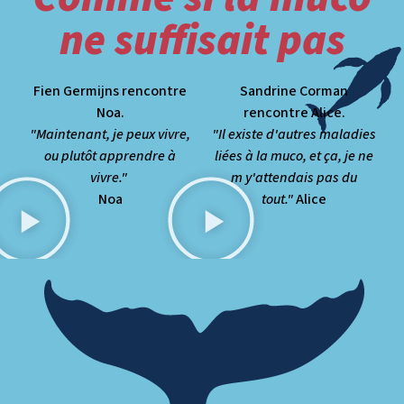
ne suffisait pas
Fien Germijns rencontre
Sandrine Corman
Noa.
rencontre Alice.
"Maintenant, je peux vivre,
"Il existe d'autres maladies
ou plutôt apprendre à
liées à la muco, et ça, je ne
vivre."
m y'attendais pas du
Noa
tout."
Alice