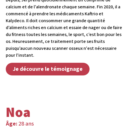
Depuis, Jef prend quotidiennement un comprimé de
calcium et de l'alendronate chaque semaine. Fin 2020, il a
commencé à prendre les médicaments Kaftrio et
Kalydeco. Il doit consommer une grande quantité
d’aliments riches en calcium et essaie de nager ou de faire
du fitness toutes les semaines, le sport, c’est bon pour les
os. Heureusement, ce traitement porte ses fruits
puisqu’aucun nouveau scanner osseux n'est nécessaire
pour l'instant.
Je découvre le témoignage
Noa
Âge:
28 ans