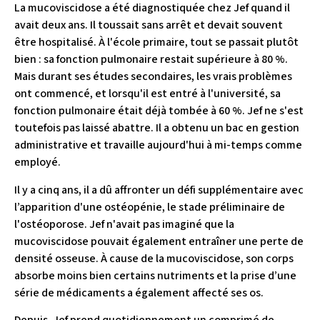
La mucoviscidose a été diagnostiquée chez Jef quand il
avait deux ans. Il toussait sans arrêt et devait souvent
être hospitalisé. À l'école primaire, tout se passait plutôt
bien : sa fonction pulmonaire restait supérieure à 80 %.
Mais durant ses études secondaires, les vrais problèmes
ont commencé, et lorsqu'il est entré à l'université, sa
fonction pulmonaire était déjà tombée à 60 %. Jef ne s'est
toutefois pas laissé abattre. Il a obtenu un bac en gestion
administrative et travaille aujourd'hui à mi-temps comme
employé.
Il y a cinq ans, il a dû affronter un défi supplémentaire avec
l’apparition d'une ostéopénie, le stade préliminaire de
l'ostéoporose. Jef n'avait pas imaginé que la
mucoviscidose pouvait également entraîner une perte de
densité osseuse. À cause de la mucoviscidose, son corps
absorbe moins bien certains nutriments et la prise d’une
série de médicaments a également affecté ses os.