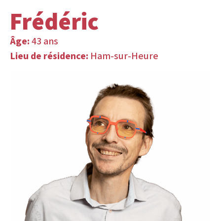
Frédéric
Âge:
43 ans
Lieu de résidence:
Ham-sur-Heure