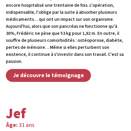
encore hospitalisé une trentaine de fois. L'opération,
indispensable, l'oblige par la suite à absorber plusieurs
médicaments… qui ont un impact sur son organisme.
Aujourd'hui, alors que son pancréas ne fonctionne qu'à
30%, Frédéric ne pèse que 53 kg pour 1,82 m. En outre, il
souffre de plusieurs comorbidités : ostéoporose, diabète,
pertes de mémoire… Même si elles perturbent son
existence, il continue à s'investir dans son travail. C'est sa
passion.
Je découvre le témoignage
Jef
Âge:
31 ans